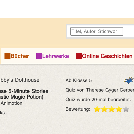
by's Dollhouse
Ab Klasse 5
Quiz von Therese Gyger Gerbe
se 5-Minute Stories
astic Magic Potion)
Quiz wurde 20-mal bearbeitet.
 Animation
Bewertung:
ks