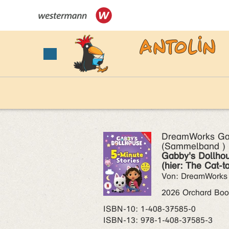
DreamWorks Gab
(Sammelband )
Gabby's Dollhou
(hier: The Cat-t
Von: DreamWorks
2026 Orchard Boo
ISBN‑10: 1-408-37585-0
ISBN‑13: 978-1-408-37585-3