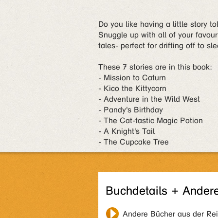
Do you like having a little story t
Snuggle up with all of your favou
tales- perfect for drifting off to sl
These 7 stories are in this book:
- Mission to Caturn
- Kico the Kittycorn
- Adventure in the Wild West
- Pandy's Birthday
- The Cat-tastic Magic Potion
- A Knight's Tail
- The Cupcake Tree
Buchdetails + Ander
Andere Bücher aus der Re