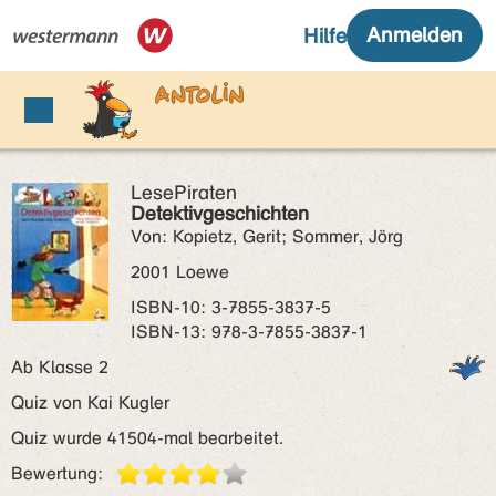
LesePiraten
Detektivgeschichten
Von: Kopietz, Gerit; Sommer, Jörg
2001 Loewe
ISBN‑10: 3-7855-3837-5
ISBN‑13: 978-3-7855-3837-1
Ab Klasse 2
Quiz von Kai Kugler
Quiz wurde 41504-mal bearbeitet.
Bewertung: