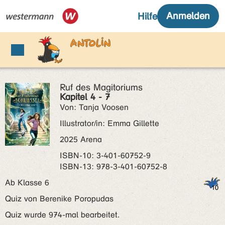
Ruf des Magitoriums
Kapitel 4 - 7
Von: Tanja Voosen
Illustrator/in: Emma Gillette
2025 Arena
ISBN‑10: 3-401-60752-9
ISBN‑13: 978-3-401-60752-8
Ab Klasse 6
Quiz von Berenike Poropudas
Quiz wurde 974-mal bearbeitet.