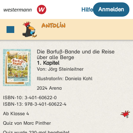
Die Barfuß-Bande und die Reise
über alle Berge
1. Kapitel
Von: Jörg Steinleitner
Illustrator/in: Daniela Kohl
2024 Arena
ISBN‑10: 3-401-60622-0
ISBN‑13: 978-3-401-60622-4
Ab Klasse 4
Quiz von Marc Pinther
Quiz wurde 230-mal bearbeitet.