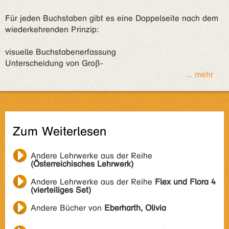
Für jeden Buchstaben gibt es eine Doppelseite nach dem
wiederkehrenden Prinzip:
visuelle Buchstabenerfassung
Unterscheidung von Groß-
... mehr
Zum Weiterlesen
Andere Lehrwerke aus der Reihe
(Österreichisches Lehrwerk)
Andere Lehrwerke aus der Reihe
Flex und Flora 4
(vierteiliges Set)
Andere Bücher von
Eberharth, Olivia