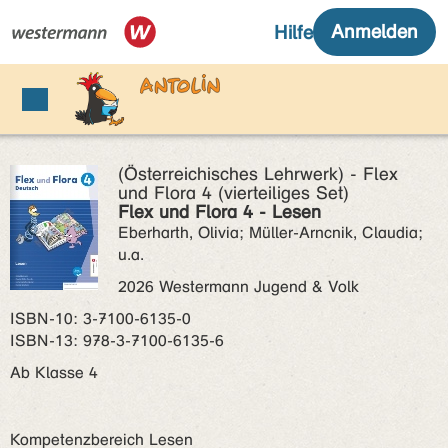
(Österreichisches Lehrwerk) - Flex
und Flora 4 (vierteiliges Set)
Flex und Flora 4 - Lesen
Eberharth, Olivia; Müller-Arncnik, Claudia;
u.a.
2026 Westermann Jugend & Volk
ISBN‑10: 3-7100-6135-0
ISBN‑13: 978-3-7100-6135-6
Ab Klasse 4
Kompetenzbereich Lesen