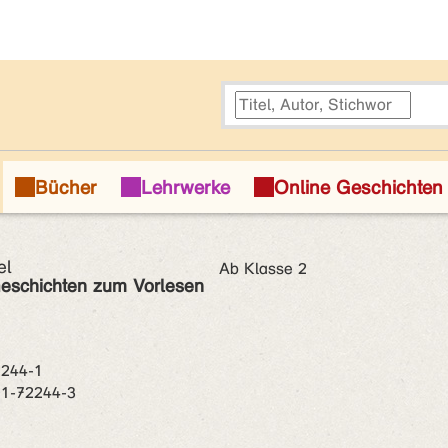
el
Ab Klasse 2
eschichten zum Vorlesen
2244-1
01-72244-3