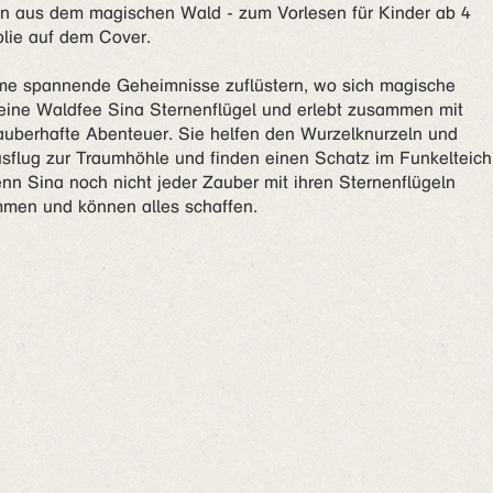
en aus dem magischen Wald - zum Vorlesen für Kinder ab 4
olie auf dem Cover.
ume spannende Geheimnisse zuflüstern, wo sich magische
eine Waldfee Sina Sternenflügel und erlebt zusammen mit
auberhafte Abenteuer. Sie helfen den Wurzelknurzeln und
lug zur Traumhöhle und finden einen Schatz im Funkelteich
enn Sina noch nicht jeder Zauber mit ihren Sternenflügeln
mmen und können alles schaffen.