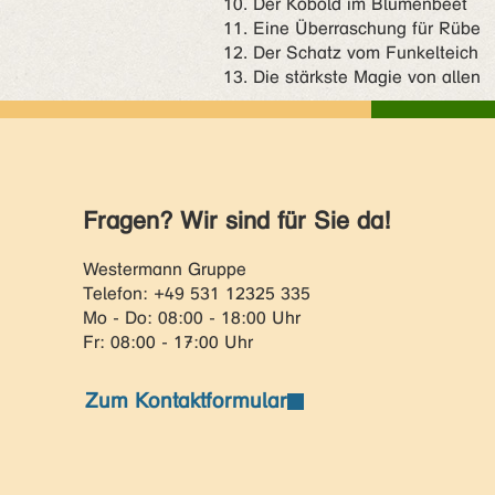
10. Der Kobold im Blumenbeet
11. Eine Überraschung für Rübe
12. Der Schatz vom Funkelteich
13. Die stärkste Magie von allen