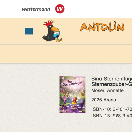
Sina Sternenflüg
Sternenzauber-G
Moser, Annette
2026 Arena
ISBN‑10: 3-401-7
ISBN‑13: 978-3-4