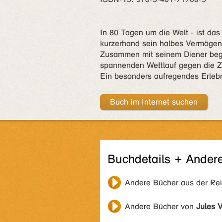
In 80 Tagen um die Welt - ist das
kurzerhand sein halbes Vermögen
Zusammen mit seinem Diener begi
spannenden Wettlauf gegen die Ze
Ein besonders aufregendes Erlebn
Buch im Internet suchen
Buchdetails + Ander
Andere Bücher aus der Re
Andere Bücher von
Jules 