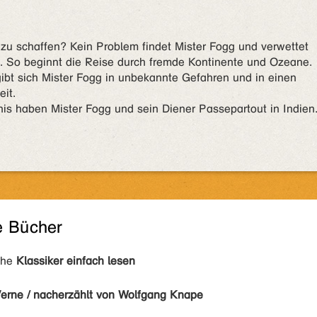
 zu schaffen? Kein Problem findet Mister Fogg und verwettet
. So beginnt die Reise durch fremde Kontinente und Ozeane.
bt sich Mister Fogg in unbekannte Gefahren und in einen
it.
is haben Mister Fogg und sein Diener Passepartout in Indien
e Bücher
ihe
Klassiker einfach lesen
Verne / nacherzählt von Wolfgang Knape