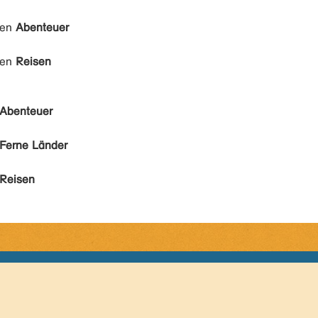
den
Abenteuer
den
Reisen
Abenteuer
Ferne Länder
Reisen