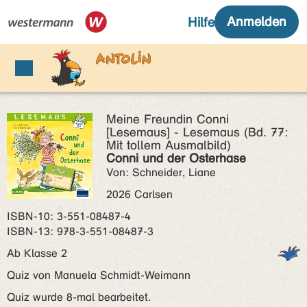
Meine Freundin Conni
[Lesemaus] - Lesemaus (Bd. 77:
Mit tollem Ausmalbild)
Conni und der Osterhase
Von: Schneider, Liane
2026 Carlsen
ISBN‑10: 3-551-08487-4
ISBN‑13: 978-3-551-08487-3
Ab Klasse 2
Quiz von Manuela Schmidt-Weimann
Quiz wurde 8-mal bearbeitet.