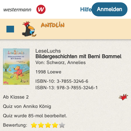
LeseLuchs
Bildergeschichten mit Berni Bammel
Von: Schwarz, Annelies
1998 Loewe
ISBN‑10: 3-7855-3246-6
ISBN‑13: 978-3-7855-3246-1
Ab Klasse 2
Quiz von Annika König
Quiz wurde 85-mal bearbeitet.
Bewertung: