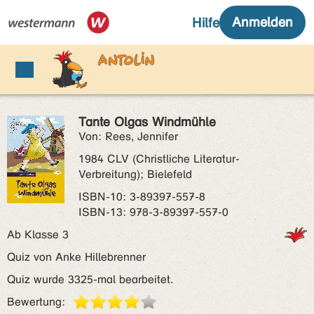
Tante Olgas Windmühle
Von: Rees, Jennifer
1984 CLV (Christliche Literatur-
Verbreitung); Bielefeld
ISBN‑10: 3-89397-557-8
ISBN‑13: 978-3-89397-557-0
Ab Klasse 3
Quiz von Anke Hillebrenner
Quiz wurde 3325-mal bearbeitet.
Bewertung: