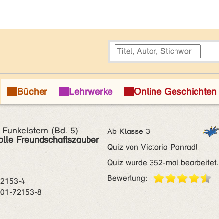
 Funkelstern (Bd. 5)
Ab Klasse 3
olle Freundschaftszauber
Quiz von Victoria Panradl
Quiz wurde 352-mal bearbeitet.
Bewertung:
72153-4
401-72153-8