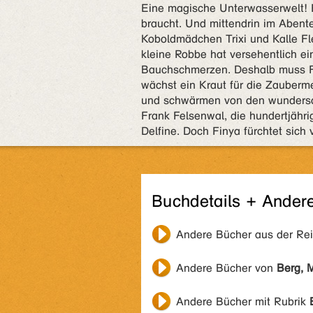
Eine magische Unterwasserwelt! E
braucht. Und mittendrin im Abent
Koboldmädchen Trixi und Kalle Fl
kleine Robbe hat versehentlich ei
Bauchschmerzen. Deshalb muss Finy
wächst ein Kraut für die Zauberme
und schwärmen von den wundersam
Frank Felsenwal, die hundertjähr
Delfine. Doch Finya fürchtet sich
Buchdetails + Ander
Andere Bücher aus der Re
Andere Bücher von
Berg, M
Andere Bücher mit Rubrik