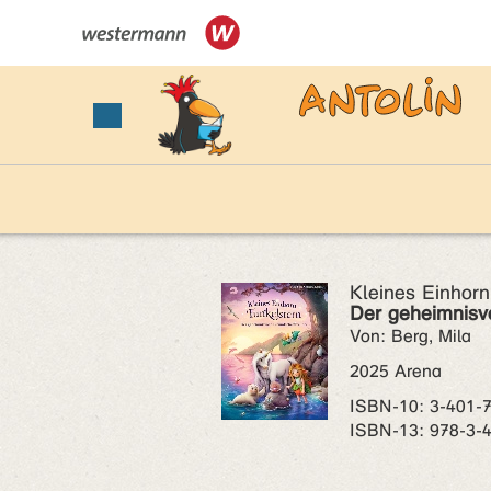
Kleines Einhorn
Der geheimnisv
Von: Berg, Mila
2025 Arena
ISBN‑10: 3-401-
ISBN‑13: 978-3-