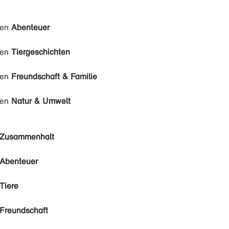
den
Abenteuer
den
Tiergeschichten
den
Freundschaft & Familie
den
Natur & Umwelt
Zusammenhalt
Abenteuer
Tiere
Freundschaft