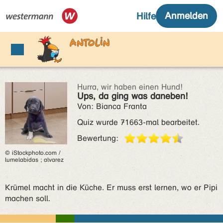
Hurra, wir haben einen Hund!
Ups, da ging was daneben!
Von: Bianca Franta
Quiz wurde 71663-mal bearbeitet.
Bewertung:
© iStockphoto.com /
lumelabidas ; alvarez
Krümel macht in die Küche. Er muss erst lernen, wo er Pipi
machen soll.