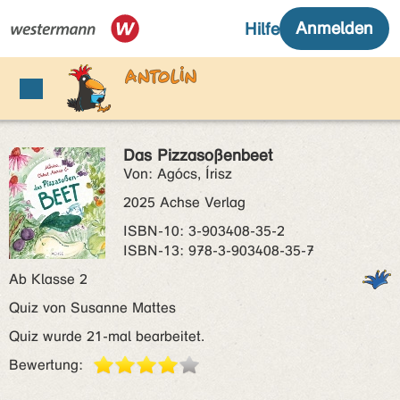
Das Pizzasoßenbeet
Von: Agócs, Írisz
2025 Achse Verlag
ISBN‑10: 3-903408-35-2
ISBN‑13: 978-3-903408-35-7
Ab Klasse 2
Quiz von Susanne Mattes
Quiz wurde 21-mal bearbeitet.
Bewertung: