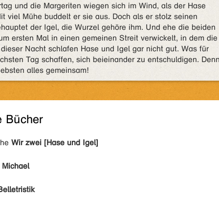
ag und die Margeriten wiegen sich im Wind, als der Hase
it viel Mühe buddelt er sie aus. Doch als er stolz seinen
ehauptet der Igel, die Wurzel gehöre ihm. Und ehe die beiden
um ersten Mal in einen gemeinen Streit verwickelt, in dem die
 dieser Nacht schlafen Hase und Igel gar nicht gut. Was für
ächsten Tag schaffen, sich beieinander zu entschuldigen. Den
ebsten alles gemeinsam!
e Bücher
ihe
Wir zwei [Hase und Igel]
, Michael
Belletristik