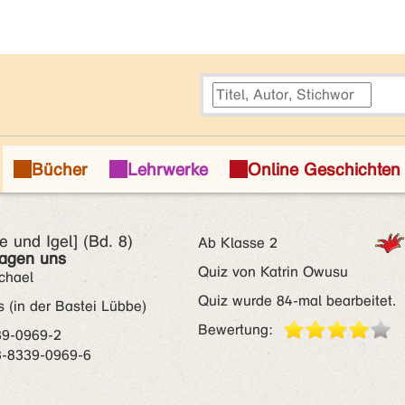
e und Igel] (Bd. 8)
Ab Klasse 2
ragen uns
Quiz von Katrin Owusu
chael
Quiz wurde 84-mal bearbeitet.
(in der Bastei Lübbe)
Bewertung:
39-0969-2
3-8339-0969-6