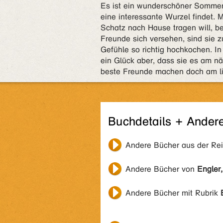
Es ist ein wunderschöner Sommert
eine interessante Wurzel findet. M
Schatz nach Hause tragen will, b
Freunde sich versehen, sind sie z
Gefühle so richtig hochkochen. In
ein Glück aber, dass sie es am n
beste Freunde machen doch am li
Buchdetails + Ander
Andere Bücher aus der Re
Andere Bücher von
Engler
Andere Bücher mit Rubrik