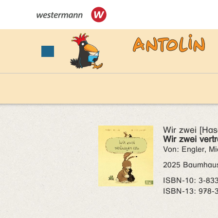
Wir zwei [Has
Wir zwei vert
Von: Engler, Mi
2025 Baumhaus 
ISBN‑10: 3-83
ISBN‑13: 978-