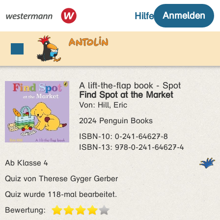
A lift-the-flap book - Spot
Find Spot at the Market
Von: Hill, Eric
2024 Penguin Books
ISBN‑10: 0-241-64627-8
ISBN‑13: 978-0-241-64627-4
Ab Klasse 4
Quiz von Therese Gyger Gerber
Quiz wurde 118-mal bearbeitet.
Bewertung: