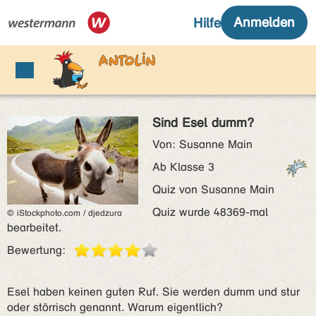
Sind Esel dumm?
Von: Susanne Main
Ab Klasse 3
Quiz von Susanne Main
Quiz wurde 48369-mal
© iStockphoto.com / djedzura
bearbeitet.
Bewertung:
Esel haben keinen guten Ruf. Sie werden dumm und stur
oder störrisch genannt. Warum eigentlich?