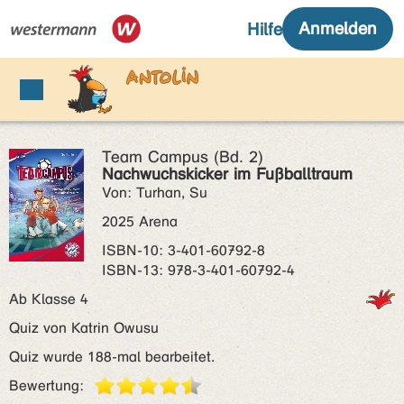
Team Campus (Bd. 2)
Nachwuchskicker im Fußballtraum
Von: Turhan, Su
2025 Arena
ISBN‑10: 3-401-60792-8
ISBN‑13: 978-3-401-60792-4
Ab Klasse 4
Quiz von Katrin Owusu
Quiz wurde 188-mal bearbeitet.
Bewertung: