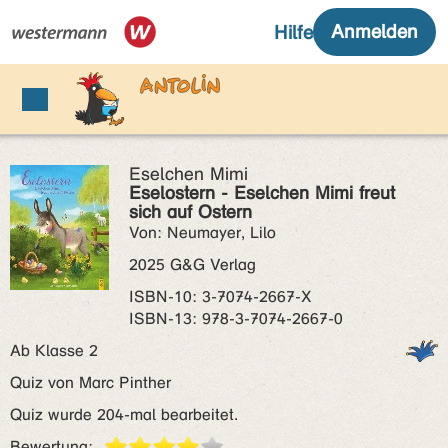
Eselchen Mimi
Eselostern - Eselchen Mimi freut
sich auf Ostern
Von: Neumayer, Lilo
2025 G&G Verlag
ISBN‑10: 3-7074-2667-X
ISBN‑13: 978-3-7074-2667-0
Ab Klasse 2
Quiz von Marc Pinther
Quiz wurde 204-mal bearbeitet.
Bewertung: