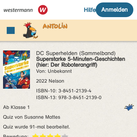
DC Superhelden (Sammelband)
Superstarke 5-Minuten-Geschichten
(hier: Der Roboterangriff)
Von: Unbekannt
2022 Nelson
ISBN‑10: 3-8451-2139-4
ISBN‑13: 978-3-8451-2139-0
Ab Klasse 1
Quiz von Susanne Mattes
Quiz wurde 91-mal bearbeitet.
Bewertung: