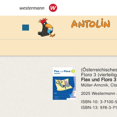
(Österreichische
Flora 3 (vierteili
Flex und Flora 3
Müller-Arncnik, Cl
2025 Westermann 
ISBN‑10: 3-7100-
ISBN‑13: 978-3-7