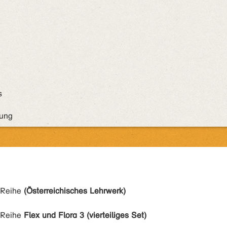
:
s
dung
 Reihe
(Österreichisches Lehrwerk)
 Reihe
Flex und Flora 3 (vierteiliges Set)