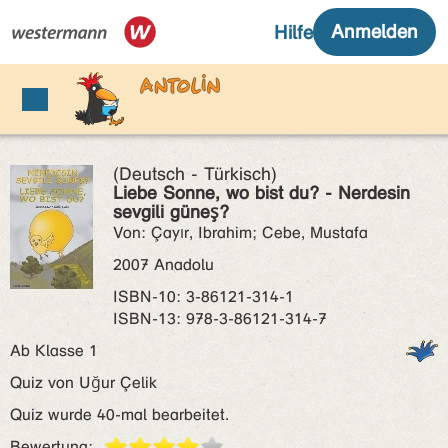
(Deutsch - Türkisch)
Liebe Sonne, wo bist du? - Nerdesin
sevgili güneş?
Von: Çayır, Ibrahim; Cebe, Mustafa
2007 Anadolu
ISBN‑10: 3-86121-314-1
ISBN‑13: 978-3-86121-314-7
Ab Klasse 1
Quiz von Uğur Çelik
Quiz wurde 40-mal bearbeitet.
Bewertung: