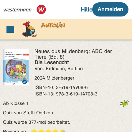
Neues aus Mildenberg: ABC der
Tiere (Bd. 8)
Die Lesenacht
Von: Erdmann, Bettina
2024 Mildenberger
ISBN‑10: 3-619-14708-6
ISBN‑13: 978-3-619-14708-3
Ab Klasse 1
Quiz von Steffi Oertzen
Quiz wurde 377-mal bearbeitet.
Bewertung: