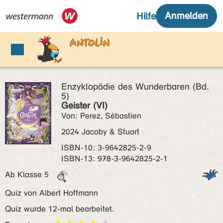
Enzyklopädie des Wunderbaren (Bd.
5)
Geister (VI)
Von: Perez, Sébastien
2024 Jacoby & Stuart
ISBN‑10: 3-9642825-2-9
ISBN‑13: 978-3-9642825-2-1
Ab Klasse 5
Quiz von Albert Hoffmann
Quiz wurde 12-mal bearbeitet.