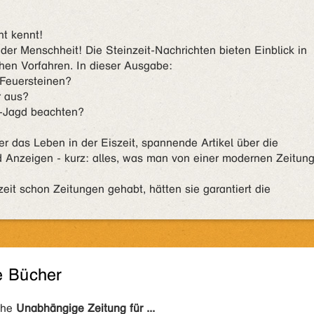
ht kennt!
der Menschheit! Die Steinzeit-Nachrichten bieten Einblick in
ühen Vorfahren. In dieser Ausgabe:
Feuersteinen?
r aus?
-Jagd beachten?
r das Leben in der Eiszeit, spannende Artikel über die
nd Anzeigen - kurz: alles, was man von einer modernen Zeitun
eit schon Zeitungen gehabt, hätten sie garantiert die
e Bücher
ihe
Unabhängige Zeitung für ...