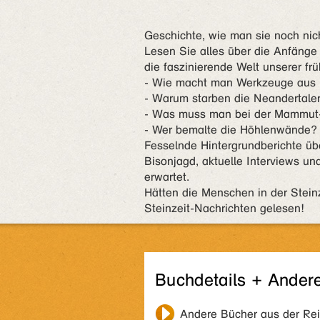
Geschichte, wie man sie noch nic
Lesen Sie alles über die Anfänge 
die faszinierende Welt unserer fr
- Wie macht man Werkzeuge aus 
- Warum starben die Neandertale
- Was muss man bei der Mammut
- Wer bemalte die Höhlenwände?
Fesselnde Hintergrundberichte übe
Bisonjagd, aktuelle Interviews u
erwartet.
Hätten die Menschen in der Steinz
Steinzeit-Nachrichten gelesen!
Buchdetails + Ander
Andere Bücher aus der Re