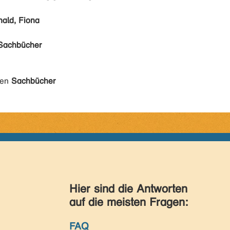
ald, Fiona
Sachbücher
den
Sachbücher