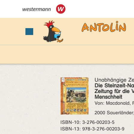
Unabhängige Zeit
Die Steinzeit-N
Zeitung für die 
Menschheit
Von: Macdonald, 
2000 Sauerländer
ISBN‑10: 3-276-00203-5
ISBN‑13: 978-3-276-00203-9