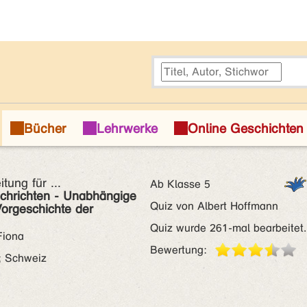
ung für ...
Ab Klasse 5
achrichten - Unabhängige
Quiz von Albert Hoffmann
Vorgeschichte der
Quiz wurde 261-mal bearbeitet.
Fiona
Bewertung:
; Schweiz