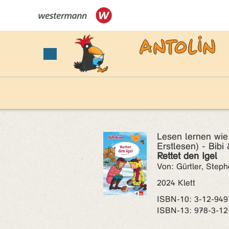
Lesen lernen wie
Erstlesen) - Bibi
Rettet den Igel
Von: Gürtler, Step
2024 Klett
ISBN‑10: 3-12-949
ISBN‑13: 978-3-12