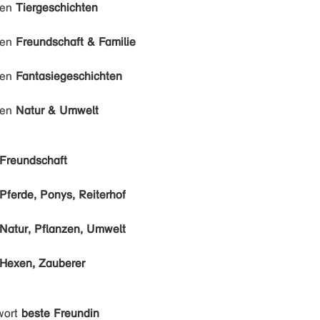
den
Tiergeschichten
den
Freundschaft & Familie
den
Fantasiegeschichten
den
Natur & Umwelt
Freundschaft
Pferde, Ponys, Reiterhof
Natur, Pflanzen, Umwelt
Hexen, Zauberer
wort
beste Freundin