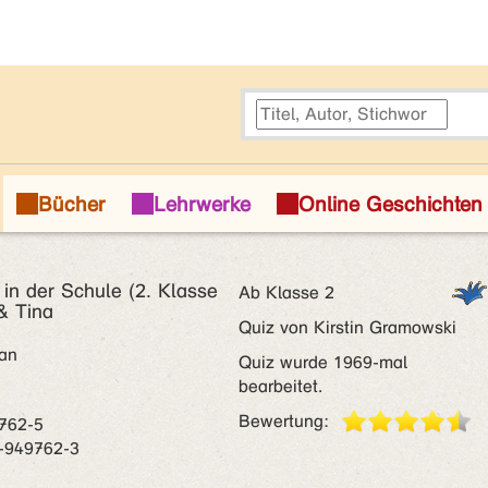
 in der Schule (2. Klasse
Ab Klasse 2
 & Tina
Quiz von Kirstin Gramowski
han
Quiz wurde 1969-mal
bearbeitet.
Bewertung:
762-5
-949762-3