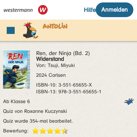
Ren, der Ninja (Bd. 2)
Widerstand
Von: Tsuji, Miyuki
2024 Carlsen
ISBN‑10: 3-551-65655-X
ISBN‑13: 978-3-551-65655-1
Ab Klasse 6
Quiz von Roxanne Kuczynski
Quiz wurde 354-mal bearbeitet.
Bewertung: