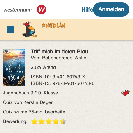
Triff mich im tiefen Blau
Von: Babendererde, Antje
2024 Arena
ISBN‑10: 3-401-60743-X
ISBN‑13: 978-3-401-60743-6
Jugendbuch 9./10. Klasse
Quiz von Kerstin Degen
Quiz wurde 75-mal bearbeitet.
Bewertung: