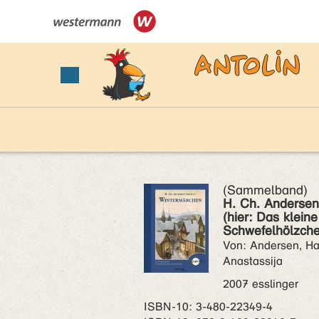
(Sammelband)
H. Ch. Andersen
(hier: Das klei
Schwefelhölzche
Von: Andersen, Ha
Anastassija
2007 esslinger
ISBN‑10: 3-480-22349-4