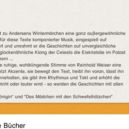
at zu Andersens Wintermärchen eine ganz außergewöhnliche
für diese Texte komponierter Musik, eingespielt auf
iert und umrahmt er die Geschichten auf unvergleichliche
 glockenähnliche Klang der Celesta die Eiskristalle im Palast
ern ...
e ruhige, wohlklingende Stimme von Reinhold Weiser eine
zt Akzente, sie bewegt den Text, treibt ihn voran, lässt ihn
innehalten, sie gibt ihm Rhythmus und Takt und erhöht die
icht oder lauter wird - so werden die Geschichten mit allen
önigin" und "Das Mädchen mit den Schwefelhölzchen"
e Bücher