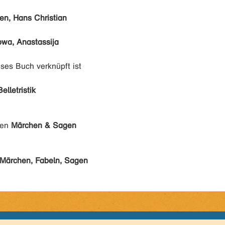
en, Hans Christian
owa, Anastassija
eses Buch verknüpft ist
Belletristik
den
Märchen & Sagen
Märchen, Fabeln, Sagen