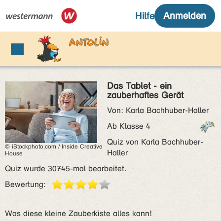
Das Tablet - ein
zauberhaftes Gerät
Von: Karla Bachhuber-Haller
Ab Klasse 4
Quiz von Karla Bachhuber-
© iStockphoto.com / Inside Creative
Haller
House
Quiz wurde 30745-mal bearbeitet.
Bewertung:
Was diese kleine Zauberkiste alles kann!