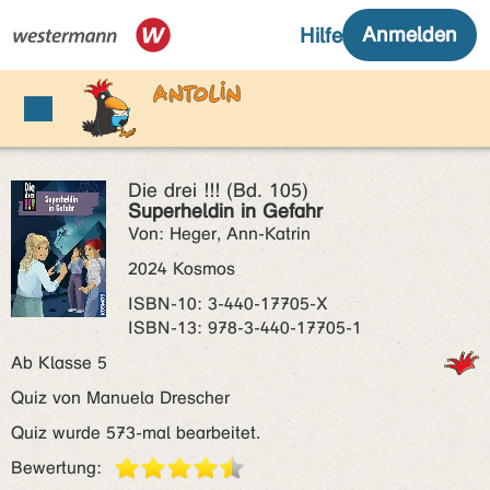
Die drei !!! (Bd. 105)
Superheldin in Gefahr
Von: Heger, Ann-Katrin
2024 Kosmos
ISBN‑10: 3-440-17705-X
ISBN‑13: 978-3-440-17705-1
Ab Klasse 5
Quiz von Manuela Drescher
Quiz wurde 573-mal bearbeitet.
Bewertung: