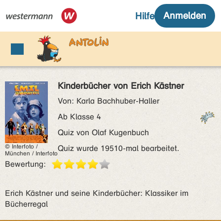
Kinderbücher von Erich Kästner
Von: Karla Bachhuber-Haller
Ab Klasse 4
Quiz von Olaf Kugenbuch
© Interfoto /
Quiz wurde 19510-mal bearbeitet.
München / Interfoto
Bewertung:
Erich Kästner und seine Kinderbücher: Klassiker im
Bücherregal