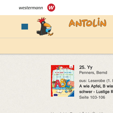
25. Yy
Penners, Bernd
aus:
Leserabe (1. 
A wie Apfel, B wie
schwer - Lustige
Seite 103-106