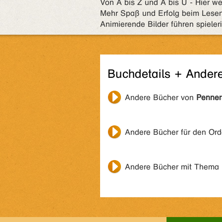
Von A bis Z und Ä bis Ü - Hier w
Mehr Spaß und Erfolg beim Lesen
Animierende Bilder führen spieler
Buchdetails + Ander
Andere Bücher von
Penner
Andere Bücher für den Or
Andere Bücher mit Thema