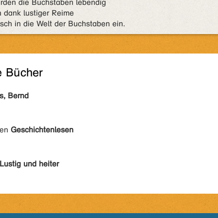
erden die Buchstaben lebendig
 dank lustiger Reime
isch in die Welt der Buchstaben ein.
e Bücher
s, Bernd
den
Geschichtenlesen
Lustig und heiter