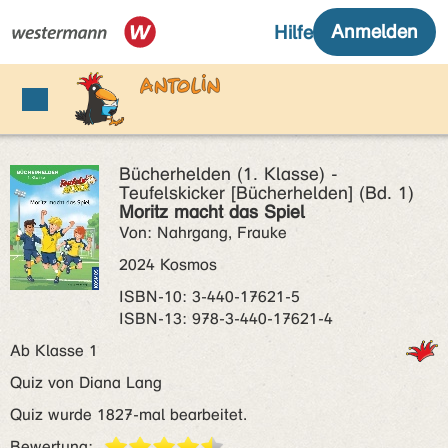
Bücherhelden (1. Klasse) -
Teufelskicker [Bücherhelden] (Bd. 1)
Moritz macht das Spiel
Von: Nahrgang, Frauke
2024 Kosmos
ISBN‑10: 3-440-17621-5
ISBN‑13: 978-3-440-17621-4
Ab Klasse 1
Quiz von Diana Lang
Quiz wurde 1827-mal bearbeitet.
Bewertung: