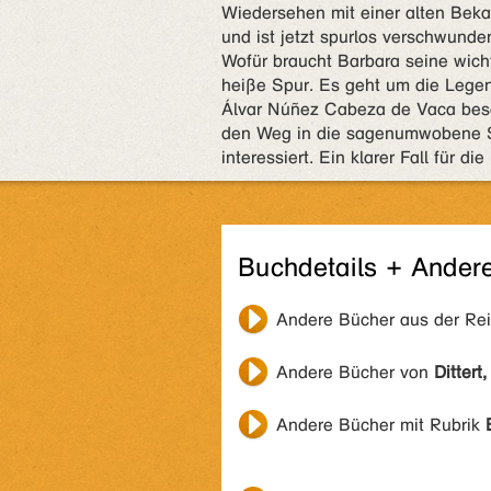
Wiedersehen mit einer alten Bek
und ist jetzt spurlos verschwunde
Wofür braucht Barbara seine wich
heiße Spur. Es geht um die Legen
Álvar Núñez Cabeza de Vaca besc
den Weg in die sagenumwobene St
interessiert. Ein klarer Fall für d
Buchdetails + Ander
Andere Bücher aus der Re
Andere Bücher von
Dittert
Andere Bücher mit Rubrik