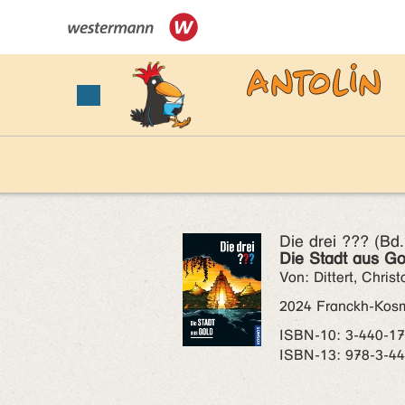
Die drei ??? (Bd
Die Stadt aus Go
Von: Dittert, Chris
2024 Franckh-Kos
ISBN‑10: 3-440-1
ISBN‑13: 978-3-4