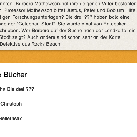
annten: Barbara Mathewson hat ihren eigenen Vater bestohlen
n. Professor Mathewson bittet Justus, Peter und Bob um Hilfe.
tigen Forschungsunterlagen? Die drei ??? haben bald eine
de der "Goldenen Stadt". Sie wurde einst von Entdecker
hrieben. War Barbara auf der Suche nach der Landkarte, die
adt zeigt? Auch andere sind schon sehr an der Karte
ie Detektive aus Rocky Beach!
e Bücher
ihe
Die drei ???
, Christoph
Belletristik