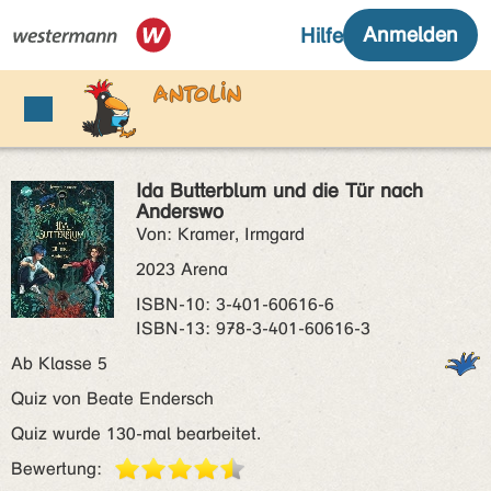
Ida Butterblum und die Tür nach
Anderswo
Von: Kramer, Irmgard
2023 Arena
ISBN‑10: 3-401-60616-6
ISBN‑13: 978-3-401-60616-3
Ab Klasse 5
Quiz von Beate Endersch
Quiz wurde 130-mal bearbeitet.
Bewertung: