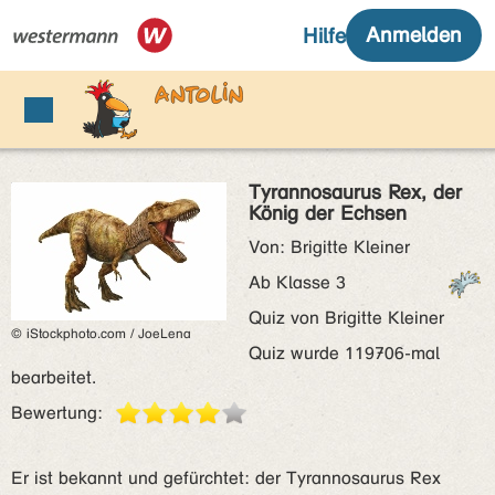
Tyrannosaurus Rex, der
König der Echsen
Von: Brigitte Kleiner
Ab Klasse 3
Quiz von Brigitte Kleiner
© iStockphoto.com / JoeLena
Quiz wurde 119706-mal
bearbeitet.
Bewertung:
Er ist bekannt und gefürchtet: der Tyrannosaurus Rex