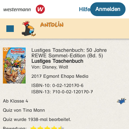
Lustiges Taschenbuch: 50 Jahre
REWE Sammel-Edition (Bd. 5)
Lustiges Taschenbuch
Von: Disney, Walt
2017 Egmont Ehapa Media
ISBN‑10: 0-02-120170-6
ISBN‑13: 710-0-02-120170-7
Ab Klasse 4
Quiz von Tina Mann
Quiz wurde 1938-mal bearbeitet.
Bewertung: