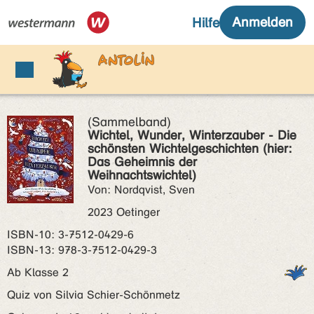
(Sammelband)
Wichtel, Wunder, Winterzauber - Die
schönsten Wichtelgeschichten (hier:
Das Geheimnis der
Weihnachtswichtel)
Von: Nordqvist, Sven
2023 Oetinger
ISBN‑10: 3-7512-0429-6
ISBN‑13: 978-3-7512-0429-3
Ab Klasse 2
Quiz von Silvia Schier-Schönmetz