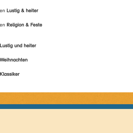
den
Lustig & heiter
den
Religion & Feste
Lustig und heiter
Weihnachten
Klassiker