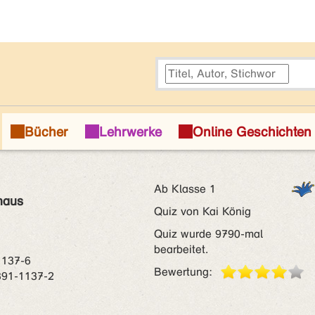
Ab Klasse 1
maus
Quiz von Kai König
Quiz wurde 9790-mal
bearbeitet.
1137-6
Bewertung:
891-1137-2