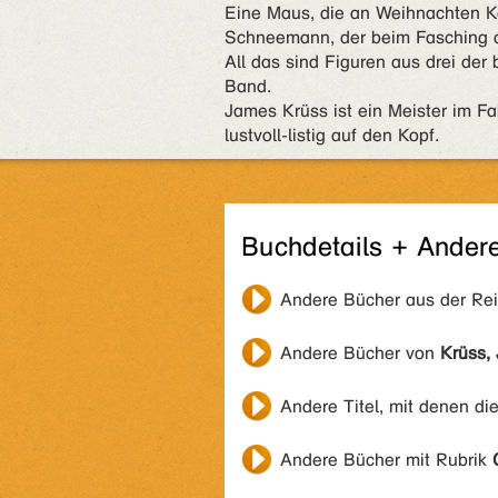
Eine Maus, die an Weihnachten Ke
Schneemann, der beim Fasching 
All das sind Figuren aus drei de
Band.
James Krüss ist ein Meister im Fab
lustvoll-listig auf den Kopf.
Buchdetails + Ander
Andere Bücher aus der Re
Andere Bücher von
Krüss,
Andere Titel, mit denen di
Andere Bücher mit Rubrik