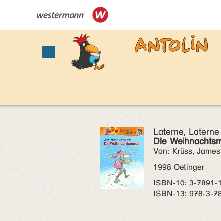
Laterne, Laterne
Die Weihnachts
Von: Krüss, James
1998 Oetinger
ISBN‑10: 3-7891-
ISBN‑13: 978-3-7