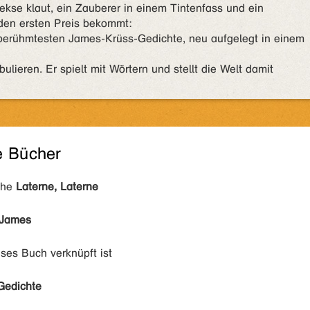
kse klaut, ein Zauberer in einem Tintenfass und ein
den ersten Preis bekommt:
r berühmtesten James-Krüss-Gedichte, neu aufgelegt in einem
ulieren. Er spielt mit Wörtern und stellt die Welt damit
e Bücher
ihe
Laterne, Laterne
 James
eses Buch verknüpft ist
Gedichte