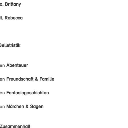
, Brittany
t, Rebecca
Belletristik
den
Abenteuer
den
Freundschaft & Familie
den
Fantasiegeschichten
den
Märchen & Sagen
Zusammenhalt