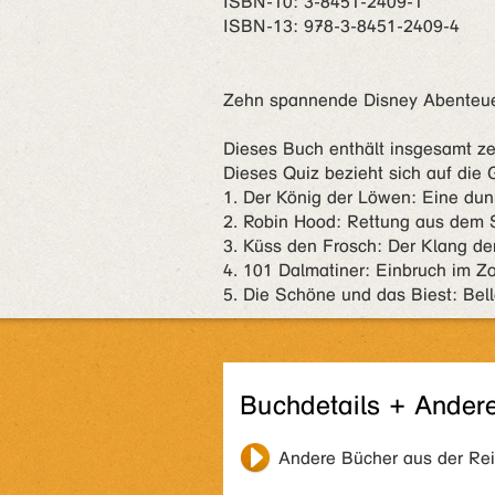
ISBN‑10: 3-8451-2409-1
ISBN‑13: 978-3-8451-2409-4
Zehn spannende Disney Abenteuer
Dieses Buch enthält insgesamt z
Dieses Quiz bezieht sich auf die 
1. Der König der Löwen: Eine dun
2. Robin Hood: Rettung aus dem 
3. Küss den Frosch: Der Klang de
4. 101 Dalmatiner: Einbruch im Z
5. Die Schöne und das Biest: Bell
Buchdetails + Ander
Andere Bücher aus der Re