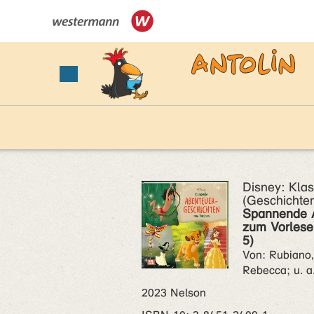
Disney: Klas
(Geschicht
Spannende 
zum Vorlesen
5)
Von: Rubiano,
Rebecca; u. a
2023 Nelson