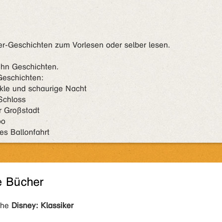
-Geschichten zum Vorlesen oder selber lesen.
ehn Geschichten.
Geschichten:
kle und schaurige Nacht
Schloss
r Großstadt
oo
es Ballonfahrt
e Bücher
ihe
Disney: Klassiker