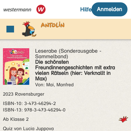
Leserabe (Sonderausgabe -
Sammelband)
Die schönsten
Freundinnengeschichten mit extra
vielen Rätseln (hier: Verknallt in
Max)
Von: Mai, Manfred
2023 Ravensburger
ISBN‑10: 3-473-46294-2
ISBN‑13: 978-3-473-46294-0
Ab Klasse 2
Quiz von Lucia Juppova