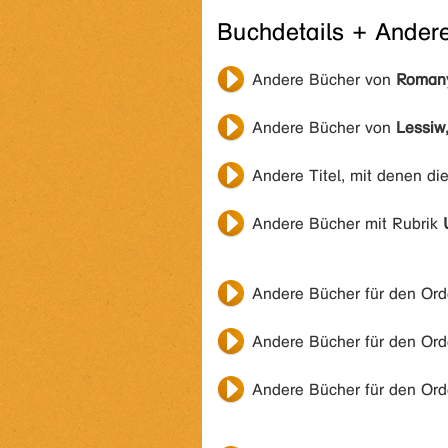
Buchdetails + Ander
Andere Bücher von
Roman
Andere Bücher von
Lessiw,
Andere Titel, mit denen di
Andere Bücher mit Rubrik
Andere Bücher für den Or
Andere Bücher für den Or
Andere Bücher für den Or