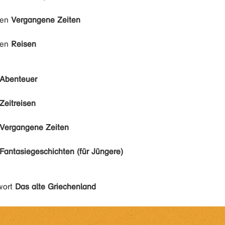
den
Vergangene Zeiten
den
Reisen
Abenteuer
Zeitreisen
Vergangene Zeiten
Fantasiegeschichten (für Jüngere)
wort
Das alte Griechenland