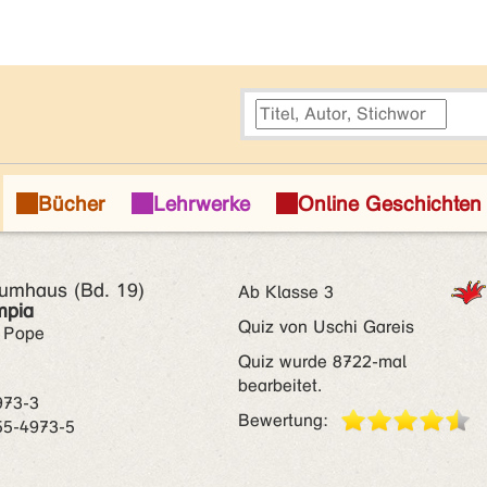
umhaus (Bd. 19)
Ab Klasse 3
mpia
Quiz von Uschi Gareis
y Pope
Quiz wurde 8722-mal
bearbeitet.
973-3
Bewertung:
55-4973-5