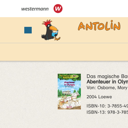
Das magische Ba
Abenteuer in Oly
Von: Osborne, Mar
2004 Loewe
ISBN‑10: 3-7855-4
ISBN‑13: 978-3-78