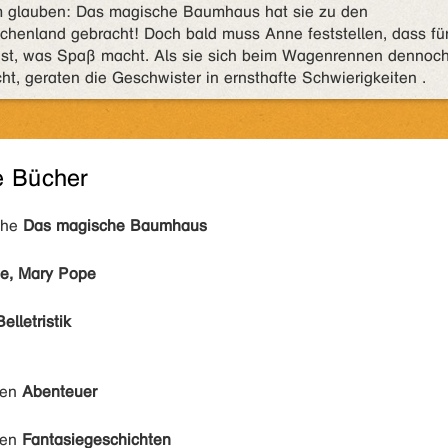
m glauben: Das magische Baumhaus hat sie zu den
echenland gebracht! Doch bald muss Anne feststellen, dass fü
 ist, was Spaß macht. Als sie sich beim Wagenrennen dennoc
ht, geraten die Geschwister in ernsthafte Schwierigkeiten .
e Bücher
ihe
Das magische Baumhaus
e, Mary Pope
Belletristik
den
Abenteuer
den
Fantasiegeschichten