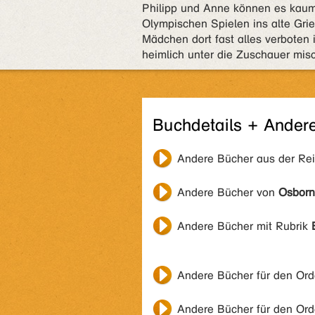
Philipp und Anne können es kau
Olympischen Spielen ins alte Gri
Mädchen dort fast alles verboten
heimlich unter die Zuschauer misc
Buchdetails + Ander
Andere Bücher aus der Re
Andere Bücher von
Osborn
Andere Bücher mit Rubrik
Andere Bücher für den Or
Andere Bücher für den Or