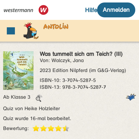
Was tummelt sich am Teich? (III)
Von: Walczyk, Jana
2023 Edition Nilpferd (im G&G-Verlag)
ISBN‑10: 3-7074-5287-5
ISBN‑13: 978-3-7074-5287-7
Ab Klasse 3
Quiz von Heike Holzleiter
Quiz wurde 16-mal bearbeitet.
Bewertung: