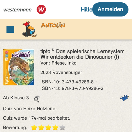
tiptoi® Das spielerische Lernsystem
Wir entdecken die Dinosaurier (I)
Von: Friese, Inka
2023 Ravensburger
ISBN‑10: 3-473-49286-8
ISBN‑13: 978-3-473-49286-2
Ab Klasse 3
Quiz von Heike Holzleiter
Quiz wurde 174-mal bearbeitet.
Bewertung: