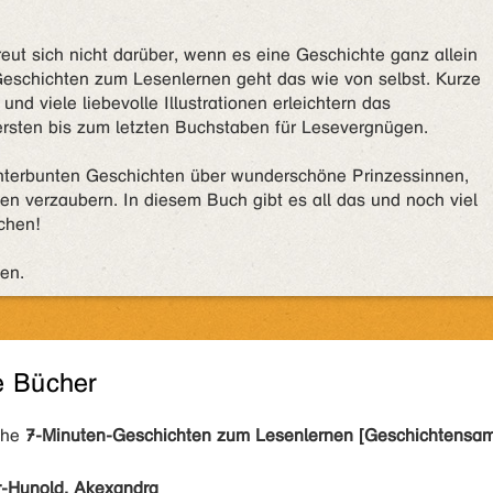
reut sich nicht darüber, wenn es eine Geschichte ganz allein
eschichten zum Lesenlernen geht das wie von selbst. Kurze
und viele liebevolle Illustrationen erleichtern das
rsten bis zum letzten Buchstaben für Lesevergnügen.
nterbunten Geschichten über wunderschöne Prinzessinnen,
en verzaubern. In diesem Buch gibt es all das und noch viel
chen!
en.
e Bücher
ihe
7-Minuten-Geschichten zum Lesenlernen [Geschichtensam
r-Hunold, Akexandra