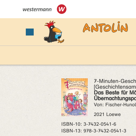
7-Minuten-Gesch
[Geschichtensam
Das Beste für Mä
Übernachtungspa
Von: Fischer-Huno
2021 Loewe
ISBN‑10: 3-7432-0541-6
ISBN‑13: 978-3-7432-0541-3