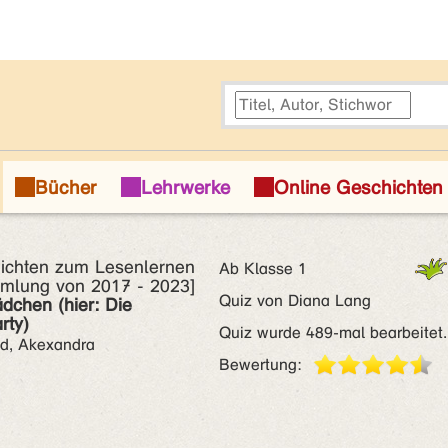
ichten zum Lesenlernen
Ab Klasse 1
mlung von 2017 - 2023]
Quiz von Diana Lang
dchen (hier: Die
rty)
Quiz wurde 489-mal bearbeitet.
ld, Akexandra
Bewertung: