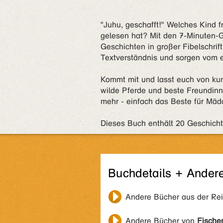
"Juhu, geschafft!" Welches Kind f
gelesen hat? Mit den 7-Minuten-G
Geschichten in großer Fibelschrift 
Textverständnis und sorgen vom e
Kommt mit und lasst euch von ku
wilde Pferde und beste Freundinn
mehr - einfach das Beste für Mäd
Dieses Buch enthält 20 Geschicht
Buchdetails + Ander
Andere Bücher aus der Re
Andere Bücher von
Fische