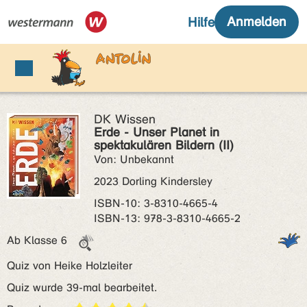
DK Wissen
Erde - Unser Planet in
spektakulären Bildern (II)
Von: Unbekannt
2023 Dorling Kindersley
ISBN‑10: 3-8310-4665-4
ISBN‑13: 978-3-8310-4665-2
Ab Klasse 6
Quiz von Heike Holzleiter
Quiz wurde 39-mal bearbeitet.