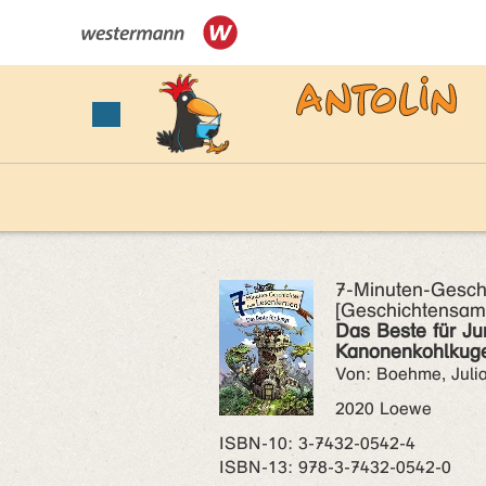
7-Minuten-Gesch
[Geschichtensam
Das Beste für Jun
Kanonenkohlkuge
Von: Boehme, Juli
2020 Loewe
ISBN‑10: 3-7432-0542-4
ISBN‑13: 978-3-7432-0542-0