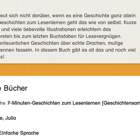
reut sich nicht darüber, wenn es eine Geschichte ganz allein
eschichten zum Lesenlernen geht das wie von selbst. Kurze
und viele liebevolle Illustrationen erleichtern das
rsten bis zum letzten Buchstaben für Lesevergnügen.
enteuerlichen Geschichten über echte Drachen, mutige
ennen fesseln. In diesem Buch gibt es all das und noch viel
s!
e Bücher
ihe
7-Minuten-Geschichten zum Lesenlernen [Geschichtensam
, Julia
Einfache Sprache