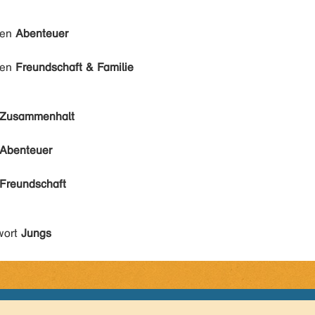
den
Abenteuer
den
Freundschaft & Familie
Zusammenhalt
Abenteuer
Freundschaft
wort
Jungs