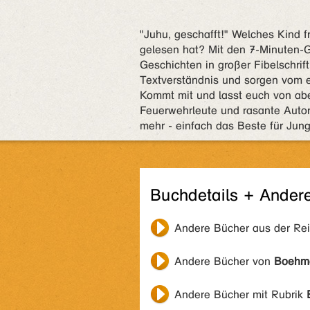
"Juhu, geschafft!" Welches Kind f
gelesen hat? Mit den 7-Minuten-G
Geschichten in großer Fibelschrift 
Textverständnis und sorgen vom e
Kommt mit und lasst euch von ab
Feuerwehrleute und rasante Autor
mehr - einfach das Beste für Jung
Buchdetails + Ander
Andere Bücher aus der Re
Andere Bücher von
Boehme
Andere Bücher mit Rubrik