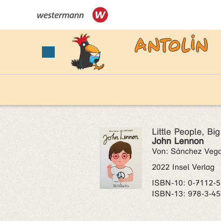
Little People, B
John Lennon
Von: Sánchez Vegar
2022 Insel Verlag
ISBN‑10: 0-7112-5
ISBN‑13: 978-3-45