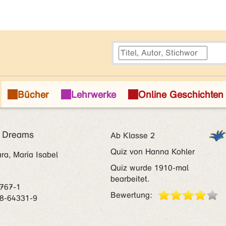
ig Dreams
Ab Klasse 2
Quiz von Hanna Kohler
a, María Isabel
Quiz wurde 1910-mal
bearbeitet.
767-1
Bewertung:
8-64331-9