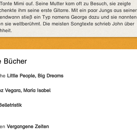
Tante Mimi auf. Seine Mutter kam oft zu Besuch, sie zeigte
chenkte ihm seine erste Gitarre. Mit ein paar Jungs aus seiner
rgendwann stieß ein Typ namens George dazu und sie nannten
en sie weltberühmt. Die meisten Songtexte schrieb John über
hheit.
e Bücher
ihe
Little People, Big Dreams
z Vegara, María Isabel
Belletristik
den
Vergangene Zeiten