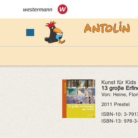
Kunst für Kids
13 große Erfin
Von: Heine, Flor
2011 Prestel
ISBN‑10: 3-791
ISBN‑13: 978-3