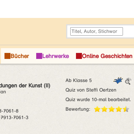
Ab Klasse 5
dungen der Kunst (II)
Quiz von Steffi Oertzen
ian
Quiz wurde 10-mal bearbeitet.
Bewertung:
3-7061-8
-7913-7061-3