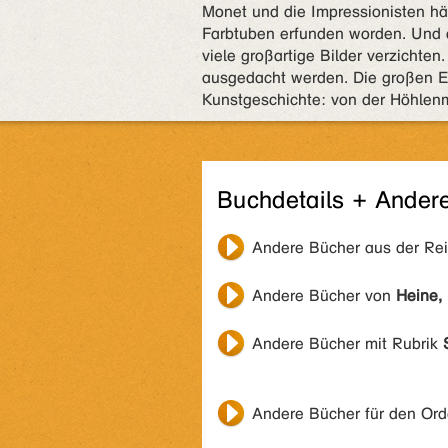
Monet und die Impressionisten hä
Farbtuben erfunden worden. Und 
viele großartige Bilder verzichte
ausgedacht werden. Die großen Er
Kunstgeschichte: von der Höhlenma
Buchdetails + Ander
Andere Bücher aus der Re
Andere Bücher von
Heine, 
Andere Bücher mit Rubrik
Andere Bücher für den Or