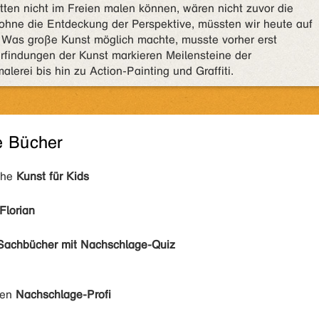
tten nicht im Freien malen können, wären nicht zuvor die
ohne die Entdeckung der Perspektive, müssten wir heute auf
n. Was große Kunst möglich machte, musste vorher erst
findungen der Kunst markieren Meilensteine der
lerei bis hin zu Action-Painting und Graffiti.
e Bücher
ihe
Kunst für Kids
Florian
Sachbücher mit Nachschlage-Quiz
den
Nachschlage-Profi